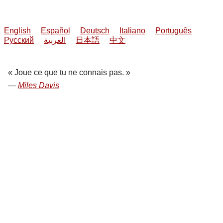
English
Español
Deutsch
Italiano
Português
Русский
العربية
日本語
中文
Joue ce que tu ne connais pas.
Miles Davis