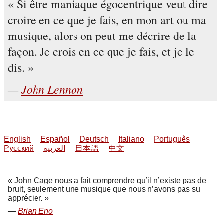
Si être maniaque égocentrique veut dire
croire en ce que je fais, en mon art ou ma
musique, alors on peut me décrire de la
façon. Je crois en ce que je fais, et je le
dis.
John Lennon
English
Español
Deutsch
Italiano
Português
Русский
العربية
日本語
中文
John Cage nous a fait comprendre qu’il n’existe pas de
bruit, seulement une musique que nous n’avons pas su
apprécier.
Brian Eno