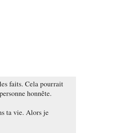
es faits. Cela pourrait
e personne honnête.
ns ta vie. Alors je