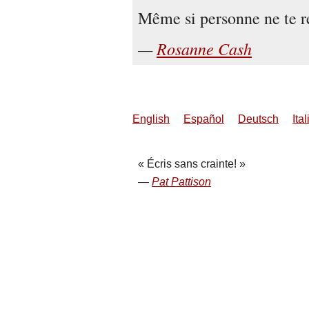
Même si personne ne te r
Rosanne Cash
English
Español
Deutsch
Ita
Écris sans crainte!
Pat Pattison