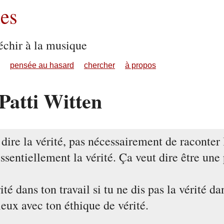
es
échir à la musique
pensée au hasard
chercher
à propos
Patti Witten
 dire la vérité, pas nécessairement de raconter l
 essentiellement la vérité. Ça veut dire être un
té dans ton travail si tu ne dis pas la vérité da
leux avec ton éthique de vérité.