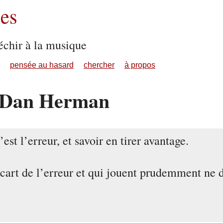
es
échir à la musique
pensée au hasard
chercher
à propos
: Dan Herman
est l’erreur, et savoir en tirer avantage.
écart de l’erreur et qui jouent prudemment ne 