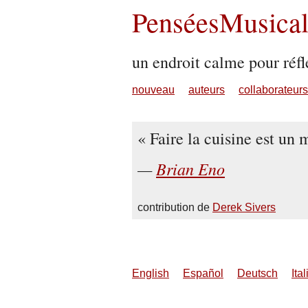
PenséesMusical
un endroit calme pour réfl
nouveau
auteurs
collaborateurs
Faire la cuisine est un 
Brian Eno
contribution de
Derek Sivers
English
Español
Deutsch
Ita