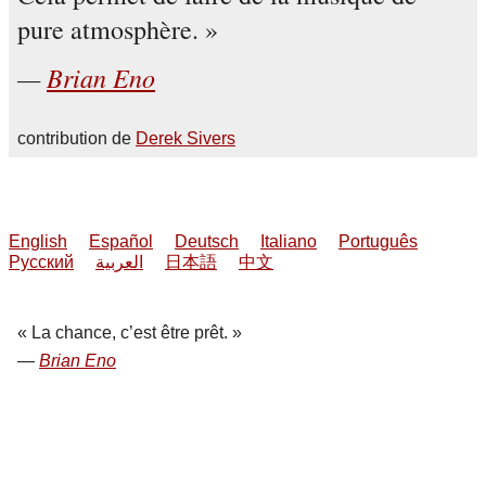
pure atmosphère.
Brian Eno
contribution de
Derek Sivers
English
Español
Deutsch
Italiano
Português
Русский
العربية
日本語
中文
La chance, c’est être prêt.
Brian Eno