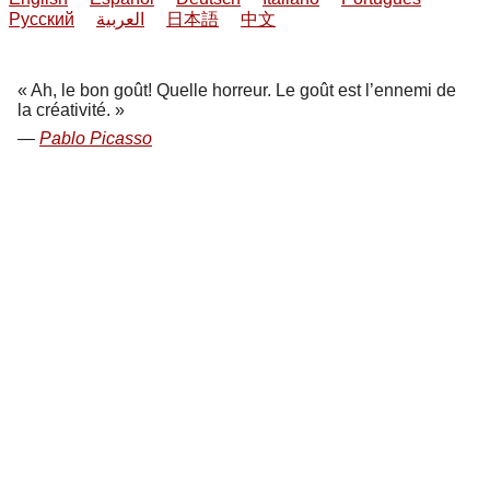
Русский
العربية
日本語
中文
Ah, le bon goût! Quelle horreur. Le goût est l’ennemi de
la créativité.
Pablo Picasso