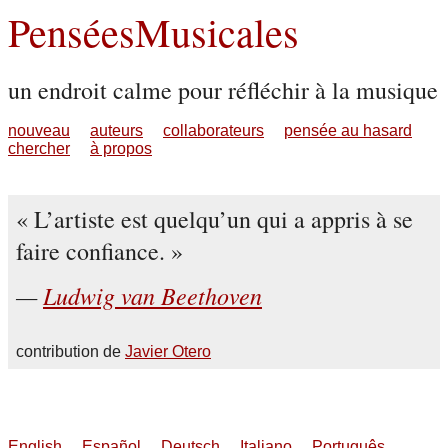
PenséesMusicales
un endroit calme pour réfléchir à la musique
nouveau
auteurs
collaborateurs
pensée au hasard
chercher
à propos
L’artiste est quelqu’un qui a appris à se
faire confiance.
Ludwig van Beethoven
contribution de
Javier Otero
English
Español
Deutsch
Italiano
Português