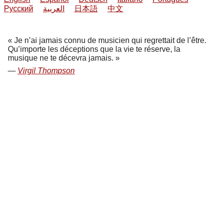
Русский
العربية
日本語
中文
Je n’ai jamais connu de musicien qui regrettait de l’être.
Qu’importe les déceptions que la vie te réserve, la
musique ne te décevra jamais.
Virgil Thompson