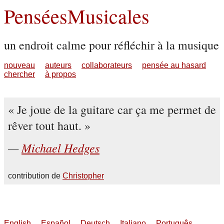
PenséesMusicales
un endroit calme pour réfléchir à la musique
nouveau
auteurs
collaborateurs
pensée au hasard
chercher
à propos
Je joue de la guitare car ça me permet de
rêver tout haut.
Michael Hedges
contribution de
Christopher
English
Español
Deutsch
Italiano
Português