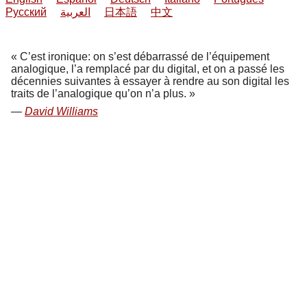
Русский
العربية
日本語
中文
C’est ironique: on s’est débarrassé de l’équipement
analogique, l’a remplacé par du digital, et on a passé les
décennies suivantes à essayer à rendre au son digital les
traits de l’analogique qu’on n’a plus.
David Williams