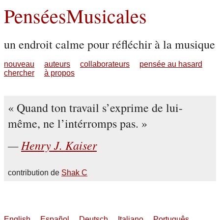
PenséesMusicales
un endroit calme pour réfléchir à la musique
nouveau
auteurs
collaborateurs
pensée au hasard
chercher
à propos
Quand ton travail s’exprime de lui-
même, ne l’intérromps pas.
Henry J. Kaiser
contribution de
Shak C
English
Español
Deutsch
Italiano
Português