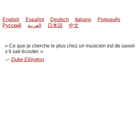
English
Español
Deutsch
Italiano
Português
Русский
العربية
日本語
中文
Ce que je cherche le plus chez un musicien est de savoir
s’il sait écouter.
Duke Ellington