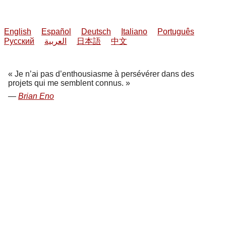
English
Español
Deutsch
Italiano
Português
Русский
العربية
日本語
中文
Je n’ai pas d’enthousiasme à persévérer dans des
projets qui me semblent connus.
Brian Eno