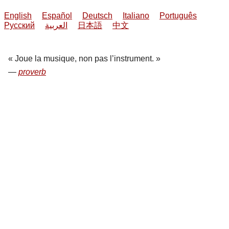
English
Español
Deutsch
Italiano
Português
Русский
العربية
日本語
中文
Joue la musique, non pas l’instrument.
proverb