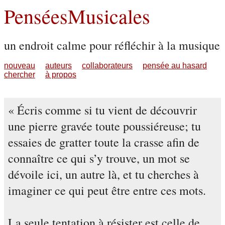
PenséesMusicales
un endroit calme pour réfléchir à la musique
nouveau
auteurs
collaborateurs
pensée au hasard
chercher
à propos
Écris comme si tu vient de découvrir
une pierre gravée toute poussiéreuse; tu
essaies de gratter toute la crasse afin de
connaître ce qui s’y trouve, un mot se
dévoile ici, un autre là, et tu cherches à
imaginer ce qui peut être entre ces mots.
La seule tentation à résister est celle de