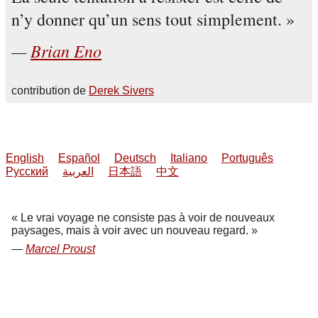
n’y donner qu’un sens tout simplement.
Brian Eno
contribution de
Derek Sivers
English
Español
Deutsch
Italiano
Português
Русский
العربية
日本語
中文
Le vrai voyage ne consiste pas à voir de nouveaux
paysages, mais à voir avec un nouveau regard.
Marcel Proust